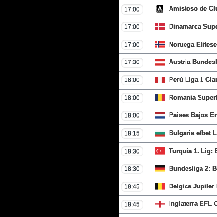
Amistoso de Cl
17:00
Dinamarca Supe
17:00
Noruega Elites
17:00
Austria Bundesl
17:30
Perú Liga 1 Cl
18:00
Romania Superl
18:00
Paises Bajos Er
18:00
Bulgaria efbet 
18:15
Turquía 1. Lig:
18:30
Bundesliga 2: 
18:30
Belgica Jupiler
18:45
Inglaterra EFL 
18:45