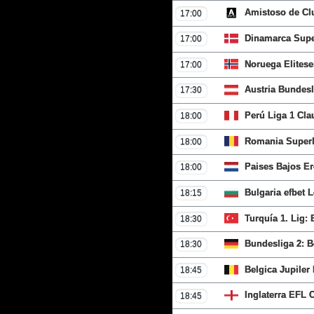
Amistoso de Cl
17:00
Dinamarca Supe
17:00
Noruega Elites
17:00
Austria Bundesl
17:30
Perú Liga 1 Cl
18:00
Romania Superl
18:00
Paises Bajos Er
18:00
Bulgaria efbet 
18:15
Turquía 1. Lig:
18:30
Bundesliga 2: 
18:30
Belgica Jupiler
18:45
Inglaterra EFL 
18:45